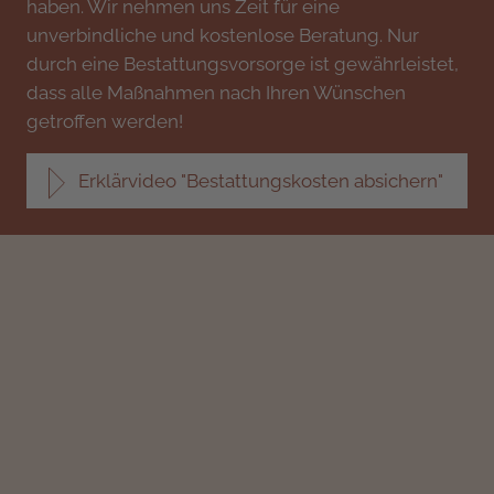
haben. Wir nehmen uns Zeit für eine
unverbindliche und kostenlose Beratung. Nur
durch eine Bestattungsvorsorge ist gewährleistet,
dass alle Maßnahmen nach Ihren Wünschen
getroffen werden!
Erklärvideo "Bestattungskosten absichern"